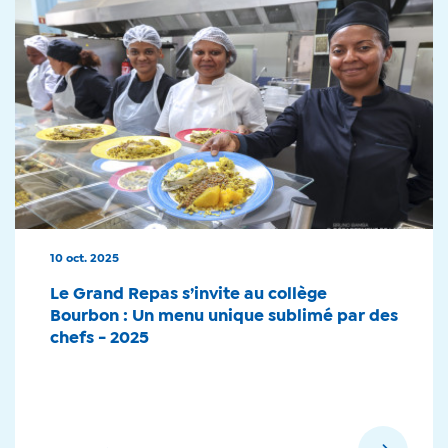
10 oct. 2025
Le Grand Repas s’invite au collège
Bourbon : Un menu unique sublimé par des
chefs - 2025