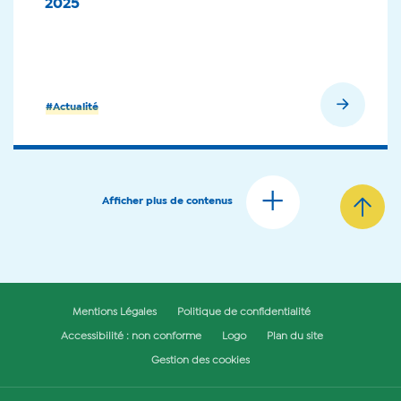
2025
En savoir plus
#Actualité
Afficher plus de contenus
Mentions Légales
Politique de confidentialité
Accessibilité : non conforme
Logo
Plan du site
Gestion des cookies