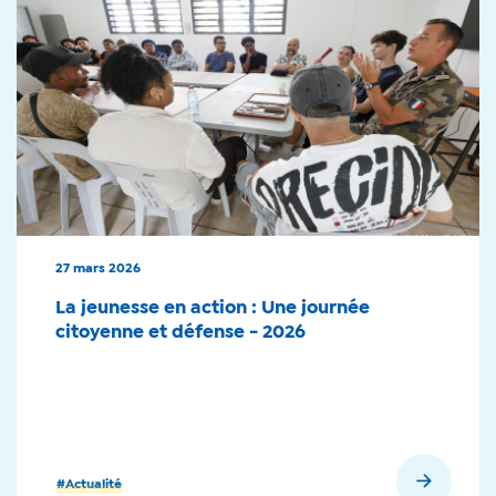
27 mars 2026
La jeunesse en action : Une journée
citoyenne et défense - 2026
En savoir plus
#Actualité