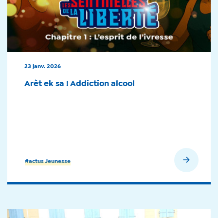
23 janv. 2026
Arèt ek sa ! Addiction alcool
En savoir plus
#actus Jeunesse