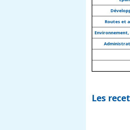
Développ
Routes et 
Environnement,
Administrat
Les rece