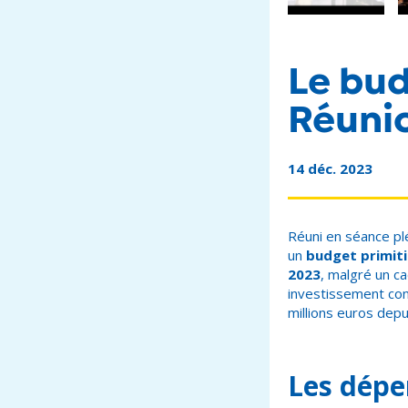
Le bu
Réuni
14 déc. 2023
Réuni en séance pl
un
budget primiti
2023
, malgré un c
investissement con
millions euros depu
Les dépe