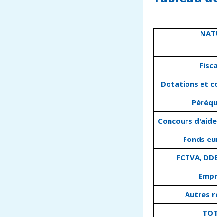
NAT
Fisca
Dotations et 
Péréqu
Concours d'aide
Fonds eu
FCTVA, DDE
Empr
Autres r
TOT