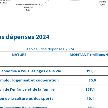
es dépenses 2024
Tableau des dépenses 2024
NATURE
MONTANT (millions €
autonomie à tous les âges de la vie
393,3
 emploi, logement et coopération
85,0
n de l'enfance et de la famille
158,1
n de la culture et des sports
10,1
ouissement de la jeunesse
66,1