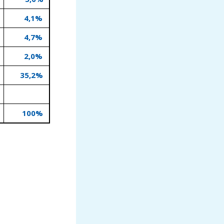
4,1%
4,7%
2,0%
35,2%
100%