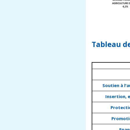
Tableau d
Soutien à l'
Insertion,
Protectio
Promotio
Epan