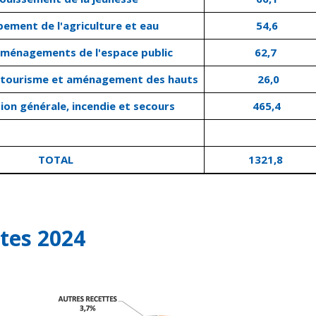
ement de l'agriculture et eau
54,6
aménagements de l'espace public
62,7
 tourisme et aménagement des hauts
26,0
ion générale, incendie et secours
465,4
TOTAL
1321,8
ttes 2024