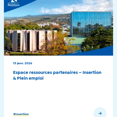
15 janv. 2026
Espace ressources partenaires – Insertion
& Plein emploi
En savoir plus
#Insertion