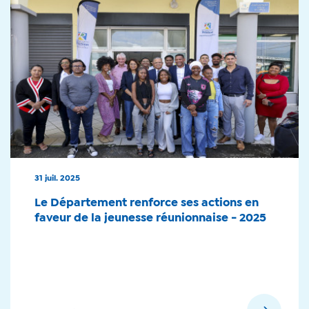
31 juil. 2025
Le Département renforce ses actions en
faveur de la jeunesse réunionnaise - 2025