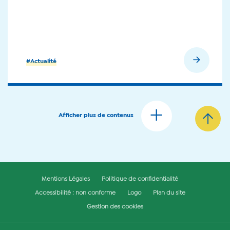
En savoir plus
#Actualité
Afficher plus de contenus
Mentions Légales
Politique de confidentialité
Accessibilité : non conforme
Logo
Plan du site
Gestion des cookies