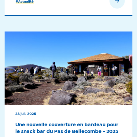
En savoir plus
#Actualité
28 juil. 2025
Une nouvelle couverture en bardeau pour
le snack bar du Pas de Bellecombe - 2025