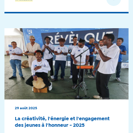
29 août 2025
La créativité, l'énergie et l'engagement
des jeunes à l'honneur - 2025