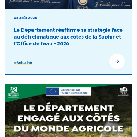
05 août 2026
Le Département réaffirme sa stratégie face
au défi climatique aux côtés de la Saphir et
l’Office de l’eau - 2026
#Actualité