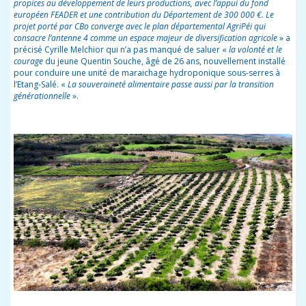
propices au développement de leurs productions, avec l’appui du fond
européen FEADER et une contribution du Département de 300 000 €. Le
projet porté par CBo converge avec le plan départemental AgriPéi qui
consacre l’antenne 4 comme un espace majeur de diversification agricole
» a
précisé Cyrille Melchior qui n’a pas manqué de saluer «
la volonté et le
courage
du jeune Quentin Souche, âgé de 26 ans, nouvellement installé
pour conduire une unité de maraichage hydroponique sous-serres à
l’Etang-Salé. «
La souveraineté alimentaire passe aussi par la transition
générationnelle
».