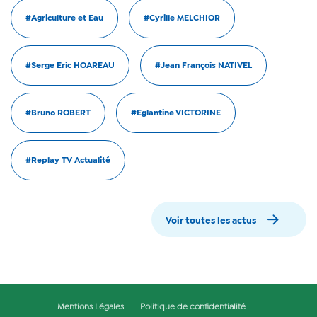
#Agriculture et Eau
#Cyrille MELCHIOR
#Serge Eric HOAREAU
#Jean François NATIVEL
#Bruno ROBERT
#Eglantine VICTORINE
#Replay TV Actualité
Voir toutes les actus
Mentions Légales
Politique de confidentialité