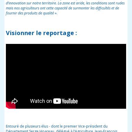
d’innovation sur notre territoire. La zone est aride, les conditions sont rudes
mais nos agriculteurs ont cette capacité de surmonter les difficultés et de
fournir des produits de qualité
».
Visionner le reportage :
Entouré de plusieurs élus - dont le premier Vice-président du
Département Serge Hoareau, délégué à l’Agriculture, Jean-François