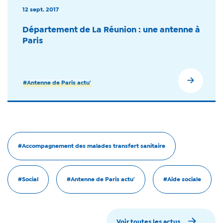
12 sept. 2017
Département de La Réunion : une antenne à
Paris
#Antenne de Paris actu'
#Accompagnement des malades transfert sanitaire
#Social
#Antenne de Paris actu'
#Aide sociale
Voir toutes les actus