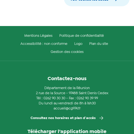
Mentions Légales
Politique de confidentialité
Accessibilité : non conforme
Logo
Plan du site
Gestion des cookies
Contactez-nous
Département de la Réunion
2 rue de la Source - 97488 Saint Denis Cedex
Tél :
0262 90 30 30
- Fax : 0262 90 39 99
Du lundi au vendredi de 8h à 16h30
accueil@cg974.fr
Consultez nos horaires et plan d'accès
Télécharger l’application mobile