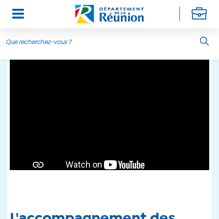
Aller au contenu principal
L'accompagnement des