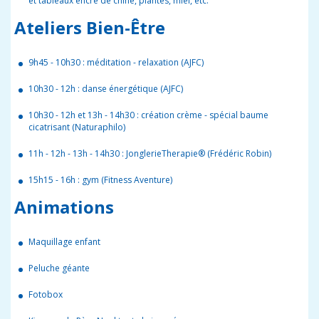
et tableaux encre de chine, plantes, miel, etc.
Ateliers Bien-Être
9h45 - 10h30 : méditation - relaxation (AJFC)
10h30 - 12h : danse énergétique (AJFC)
10h30 - 12h et 13h - 14h30 : création crème - spécial baume
cicatrisant (Naturaphilo)
11h - 12h - 13h - 14h30 : JonglerieTherapie® (Frédéric Robin)
15h15 - 16h : gym (Fitness Aventure)
Animations
Maquillage enfant
Peluche géante
Fotobox