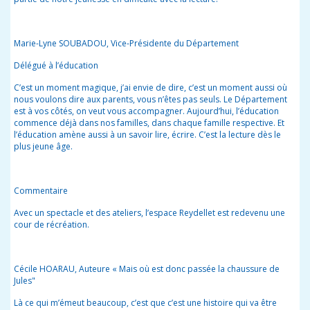
Marie-Lyne SOUBADOU, Vice-Présidente du Département
Délégué à l’éducation
C’est un moment magique, j’ai envie de dire, c’est un moment aussi où
nous voulons dire aux parents, vous n’êtes pas seuls. Le Département
est à vos côtés, on veut vous accompagner. Aujourd’hui, l’éducation
commence déjà dans nos familles, dans chaque famille respective. Et
l’éducation amène aussi à un savoir lire, écrire. C’est la lecture dès le
plus jeune âge.
Commentaire
Avec un spectacle et des ateliers, l’espace Reydellet est redevenu une
cour de récréation.
Cécile HOARAU, Auteure « Mais où est donc passée la chaussure de
Jules"
Là ce qui m’émeut beaucoup, c’est que c’est une histoire qui va être