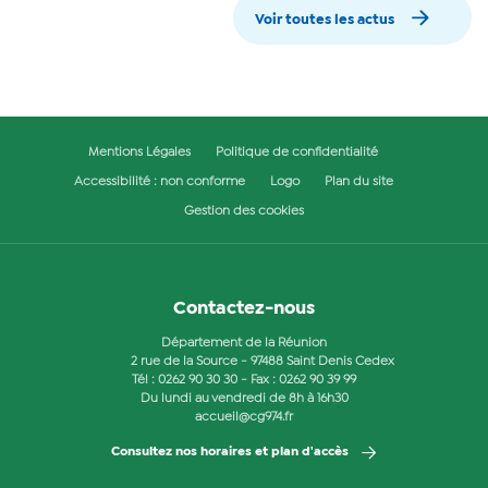
Voir toutes les actus
Mentions Légales
Politique de confidentialité
Accessibilité : non conforme
Logo
Plan du site
Gestion des cookies
Contactez-nous
Département de la Réunion
2 rue de la Source - 97488 Saint Denis Cedex
Tél :
0262 90 30 30
- Fax : 0262 90 39 99
Du lundi au vendredi de 8h à 16h30
accueil@cg974.fr
Consultez nos horaires et plan d'accès