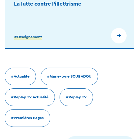
La lutte contre l’illettrisme
#Enseignement
#Actualité
#Marie-Lyne SOUBADOU
#Replay TV Actualité
#Replay TV
#Premières Pages