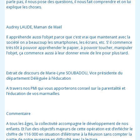
parle pas, il nous pose des questions, il nous fait comprendre et on lui
explique les choses.
Audrey LAUDE, Maman de Maël
Il appréhende aussi l’objet parce que c’est vrai que maintenant avec la
société on a beaucoup les smartphones, les écrans, etc. S’ il commence
très tôt à pouvoir appréhender le papier, à pouvoir toucher, manipuler
l’objet, ça commence aussi à leur donner envie de lire pour plus tard.
Extrait de discours de Marie-Lyne SOUBADOU, Vice présidente du
département Déléguée à l’éducation
A travers nos PMI qui vous apporterons conseil sur la parentalité et
l’éducation de vos marmailles.
Commentaire
A tous les âges, la collectivité accompagne le développement de nos
enfants. Et l’un des objectifs majeurs de cette opération est d’infléchir le
chiffre de 116 000 en situation d’illétrisme à la Réunion sans compter la
partie de notre jeunesse en difficulté avec la lecture.