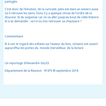
partagée.
C’est donc de l’émotion, de la curiosité. Jules est dans un univers aussi
où il retrouve les siens. Donc il y a quelque chose de l’ordre de la
douceur. Et du suspense car on va aller jusqu’au bout de cette histoire
et à se demander : va t-il ou non retrouver sa chaussure ?
Commentaire
Et à voir le regard des enfants sur l’auteur du livre, certains ont ouvert
aujourd’hui les portes du monde merveilleux de la lecture
Un reportage d’Alexandre GILLES
Département de la Réunion - 974TV © septembre 2018