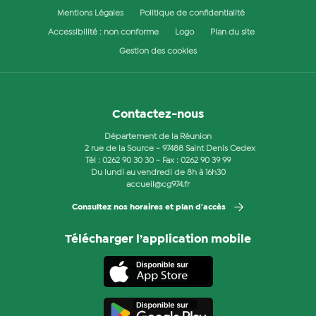
Mentions Légales
Politique de confidentialité
Accessibilité : non conforme
Logo
Plan du site
Gestion des cookies
Contactez-nous
Département de la Réunion
2 rue de la Source - 97488 Saint Denis Cedex
Tél :
0262 90 30 30
- Fax : 0262 90 39 99
Du lundi au vendredi de 8h à 16h30
accueil@cg974.fr
Consultez nos horaires et plan d'accès
Télécharger l’application mobile