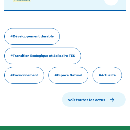
#Développement durable
#Transition Ecologique et Solidaire TES
#Environnement
#Espace Naturel
#Actualité
Voir toutes les actus