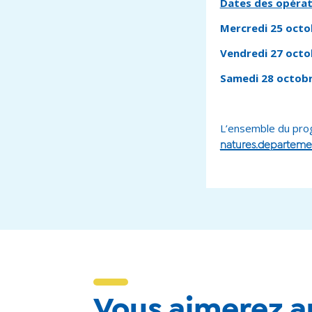
Dates des opéra
Mercredi 25 octo
Vendredi 27 octo
Samedi 28 octob
L’ensemble du prog
natures.departemen
Vous aimerez au