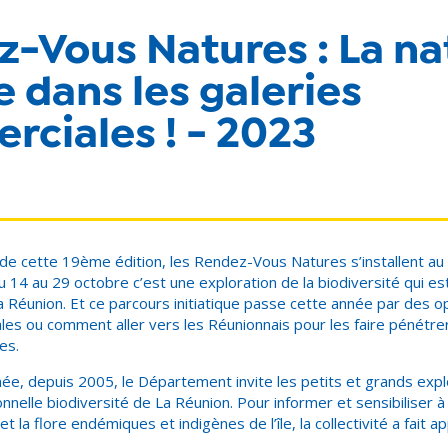
-Vous Natures : La na
te dans les galeries
ciales ! - 2023
 de cette 19
ème
édition, les Rendez-Vous Natures s’installent a
Du 14 au 29 octobre c’est une exploration de la biodiversité qui e
Réunion. Et ce parcours initiatique passe cette année par des o
les ou comment aller vers les Réunionnais pour les faire pénétre
es.
, depuis 2005, le Département invite les petits et grands expl
nnelle biodiversité de La Réunion. Pour informer et sensibiliser à 
t la flore endémiques et indigènes de l’île, la collectivité a fait app