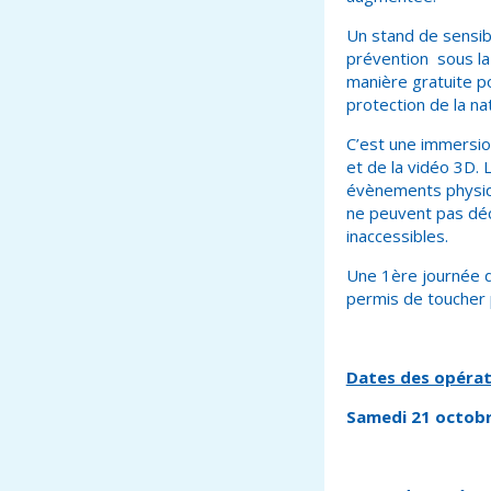
Un stand de sensib
prévention sous la 
manière gratuite p
protection de la na
C’est une immersion
et de la vidéo 3D. 
évènements physiqu
ne peuvent pas déco
inaccessibles.
Une 1
ère
journée d
permis de toucher 
Dates des opérati
Samedi 21 octob