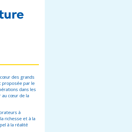
ture
u cœur des grands
st proposée par le
pérations dans les
r au cœur de la
orateurs à
la richesse et à la
el à la réalité