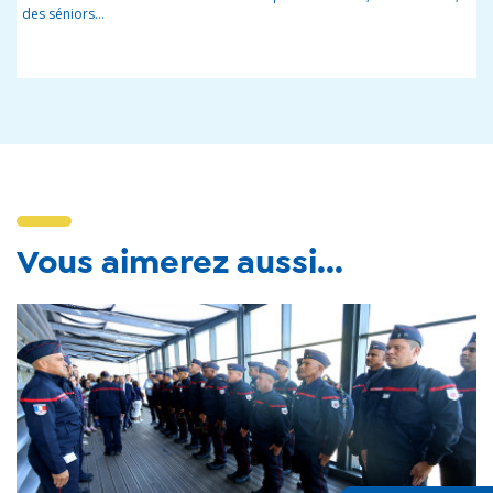
des séniors…
Vous aimerez aussi...