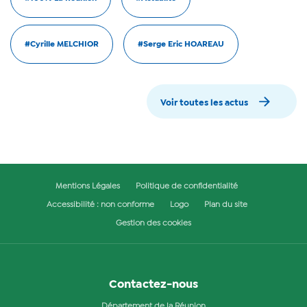
#Cyrille MELCHIOR
#Serge Eric HOAREAU
Voir toutes les actus
Mentions Légales
Politique de confidentialité
Accessibilité : non conforme
Logo
Plan du site
Gestion des cookies
Contactez-nous
Département de la Réunion