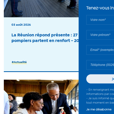
03 août 2026
La Réunion répond présente : 27 sapeurs-
pompiers partent en renfort - 2026
#Actualité