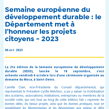
Semaine européenne du
développement durable : le
Département met à
l’honneur les projets
citoyens - 2023
06 oct. 2023
La 21
e
édition de la Semaine européenne du développement
durable (SEDD), lancée le 18 septembre, s’est
achevée
vendredi
6 octobre lors d’une cérémonie organisée au
domaine du Moca, à Saint-Denis.
Camille Clain, vice-Présidente du Conseil départemental, qui
représentait le Président Cyrille Melchior, a pu y saluer la mobilisation
des scolaires, associations, institutions, entreprises ou membres de la
société civile, qui ont, tout au long de cette édition, fait
« rayonner les
bonnes idées, les beaux projets, ainsi que les bonnes pratiques, tout en
sensibilisant les Réunionnaises et les Réunionnais aux enjeux et défis