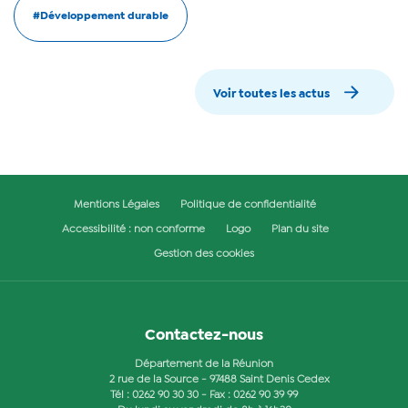
#Développement durable
Voir toutes les actus
Mentions Légales
Politique de confidentialité
Accessibilité : non conforme
Logo
Plan du site
Gestion des cookies
Contactez-nous
Département de la Réunion
2 rue de la Source - 97488 Saint Denis Cedex
Tél :
0262 90 30 30
- Fax : 0262 90 39 99