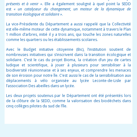
présents et à venir »
. Elle a également souligné à quel point la SEDD
est
« un catalyseur du changement, un moteur de la dynamique de
transition écologique et solidaire »
.
La vice-Présidente du Département a aussi rappelé que la Collectivité
est elle-même moteur de cette dynamique, notamment à travers le Plan
1 million d’arbres, initié il y a trois ans, qui touche les zones naturelles
comme les quartiers ou les établissements scolaires.
Avec le Budget initiative citoyenne (Bic), l’institution soutient de
nombreuses initiatives qui s’inscrivent dans la transition écologique et
solidaire. C’est le cas du projet Bioma, la création d’un
jeu
de cartes
ludique et scientifique, à jouer à plusieurs pour sensibiliser à la
biodiversité réunionnaise et à ses enjeux, et comprendre les menaces
de son érosion pour notre île. C’est aussi le cas de la sensibilisation aux
déplacements à vélo organisée au lycée Leconte-de-Lisle par
l’association Des abeilles dans un lycée.
Les deux projets soutenus par le Département ont été présentés lors
de la clôture de la SEDD, comme la
valorisation des biodéchets dans
cinq collèges pilotes du sud de l’île.