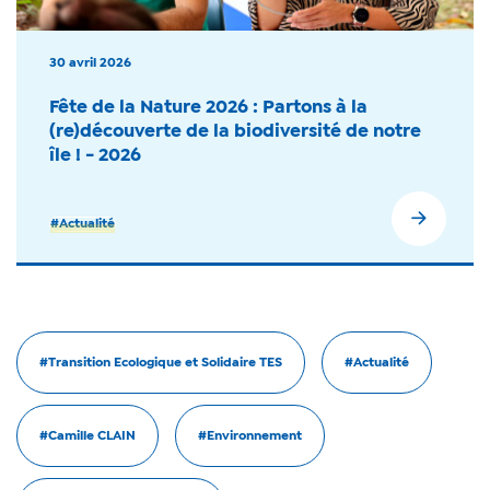
30 avril 2026
Fête de la Nature 2026 : Partons à la
(re)découverte de la biodiversité de notre
île ! - 2026
#Actualité
#Transition Ecologique et Solidaire TES
#Actualité
#Camille CLAIN
#Environnement