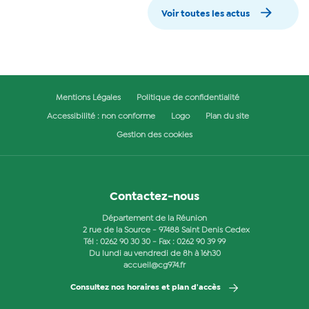
Voir toutes les actus
Mentions Légales
Politique de confidentialité
Accessibilité : non conforme
Logo
Plan du site
Gestion des cookies
Contactez-nous
Département de la Réunion
2 rue de la Source - 97488 Saint Denis Cedex
Tél :
0262 90 30 30
- Fax : 0262 90 39 99
Du lundi au vendredi de 8h à 16h30
accueil@cg974.fr
Consultez nos horaires et plan d'accès