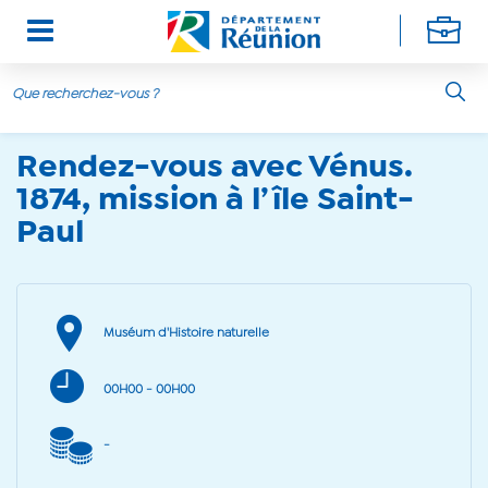
06 mai 2025 - 06 mai 2026
Aller au contenu principal
Rendez-vous avec Vénus.
1874, mission à l’île Saint-
Paul
Muséum d'Histoire naturelle
00H00
- 00H00
-