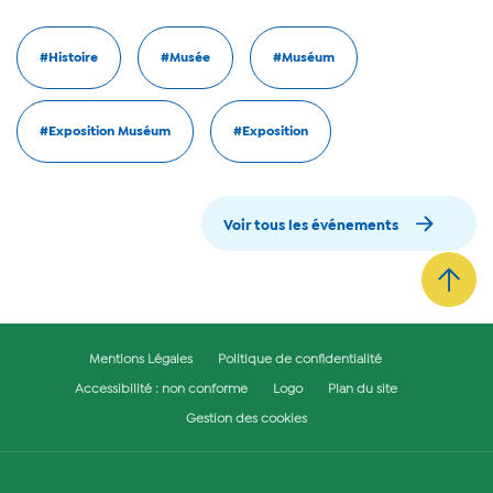
#Histoire
#Musée
#Muséum
#Exposition Muséum
#Exposition
Voir tous les événements
Mentions Légales
Politique de confidentialité
Accessibilité : non conforme
Logo
Plan du site
Gestion des cookies