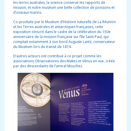
les terres australes, la science conserve les rapports de
mission, et notre muséum une belle collection de poissons et
d’oiseaux marins.
Co-produite par le Muséum d’Histoire naturelle de La Réunion
et les Terres australes et antarctiques françaises, cette
exposition s’inscrit dans le cadre de la célébration du 150e
anniversaire de la mission française sur l’île Saint-Paul, qui
comptait notamment à son bord Auguste Lantz, conservateur
du Muséum lors du transit de 1874.
D’autres acteurs ont contribué à ce projet comme les
associations Observatoires des Makes et Vénus en vue, créée
par des descendants de l’amiral Mouchez.