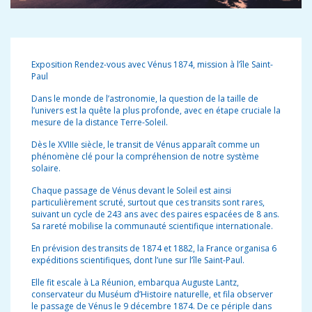
Exposition Rendez-vous avec Vénus 1874, mission à l’île Saint-
Paul
Dans le monde de l’astronomie, la question de la taille de
l’univers est la quête la plus profonde, avec en étape cruciale la
mesure de la distance Terre-Soleil.
Dès le XVIIIe siècle, le transit de Vénus apparaît comme un
phénomène clé pour la compréhension de notre système
solaire.
Chaque passage de Vénus devant le Soleil est ainsi
particulièrement scruté, surtout que ces transits sont rares,
suivant un cycle de 243 ans avec des paires espacées de 8 ans.
Sa rareté mobilise la communauté scientifique internationale.
En prévision des transits de 1874 et 1882, la France organisa 6
expéditions scientifiques, dont l’une sur l’île Saint-Paul.
Elle fit escale à La Réunion, embarqua Auguste Lantz,
conservateur du Muséum d’Histoire naturelle, et fila observer
le passage de Vénus le 9 décembre 1874. De ce périple dans