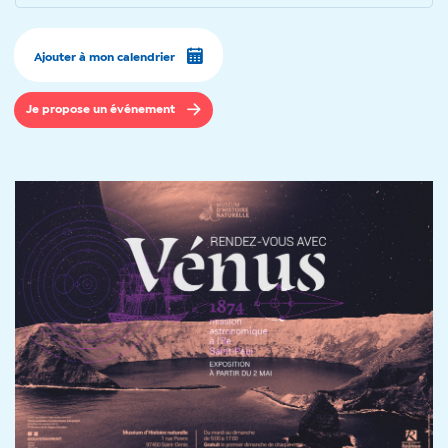
Ajouter à mon calendrier
Je propose un événement