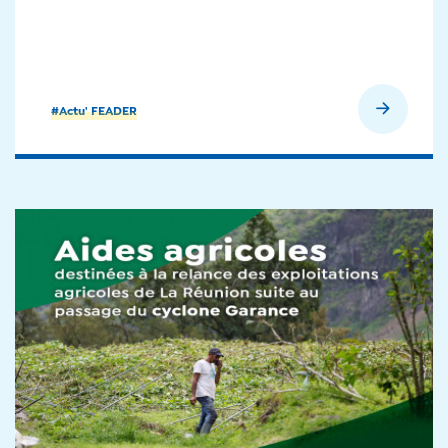
En savoir plus
#Actu' FEADER