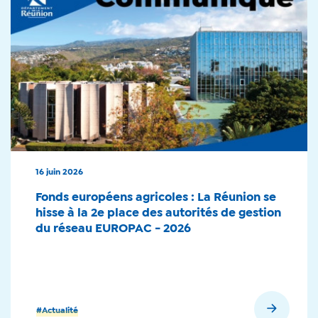
16 juin 2026
Fonds européens agricoles : La Réunion se
hisse à la 2e place des autorités de gestion
du réseau EUROPAC - 2026
En savoir plus
#Actualité