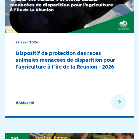
27 avril 2026
Dispositif de protection des races
animales menacées de disparition pour
l’agriculture à l’île de la Réunion - 2026
En savoir plus
#Actualité