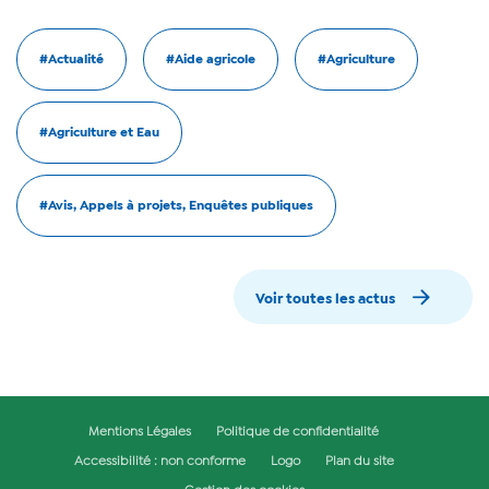
#Actualité
#Aide agricole
#Agriculture
#Agriculture et Eau
#Avis, Appels à projets, Enquêtes publiques
Voir toutes les actus
Mentions Légales
Politique de confidentialité
Accessibilité : non conforme
Logo
Plan du site