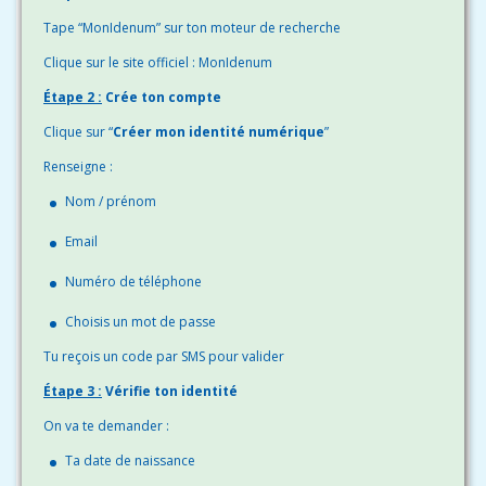
Tape “MonIdenum” sur ton moteur de recherche
Clique sur le site officiel : MonIdenum
Étape 2 :
Crée ton compte
Clique sur “
Créer mon identité numérique
”
Renseigne :
Nom / prénom
Email
Numéro de téléphone
Choisis un mot de passe
Tu reçois un code par SMS pour valider
Étape 3 :
Vérifie ton identité
On va te demander :
Ta date de naissance