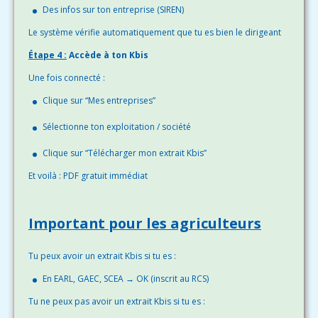
Des infos sur ton entreprise (SIREN)
Le système vérifie automatiquement que tu es bien le dirigeant
Étape 4 :
Accède à ton Kbis
Une fois connecté :
Clique sur “Mes entreprises”
Sélectionne ton exploitation / société
Clique sur “Télécharger mon extrait Kbis”
Et voilà : PDF gratuit immédiat
Important pour les agriculteurs
Tu peux avoir un extrait Kbis si tu es :
En EARL, GAEC, SCEA → OK (inscrit au RCS)
Tu ne peux pas avoir un extrait Kbis si tu es :