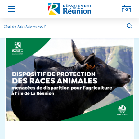
Aller au contenu principal