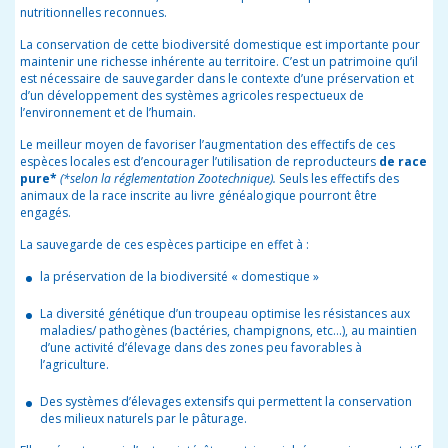
nutritionnelles reconnues.
La conservation de cette biodiversité domestique est importante pour
maintenir une richesse inhérente au territoire. C’est un patrimoine qu’il
est nécessaire de sauvegarder dans le contexte d’une préservation et
d’un développement des systèmes agricoles respectueux de
l’environnement et de l’humain.
Le meilleur moyen de favoriser l’augmentation des effectifs de ces
espèces locales est d’encourager l’utilisation de reproducteurs
de race
pure*
(*selon la réglementation Zootechnique).
Seuls les effectifs des
animaux de la race inscrite au livre généalogique pourront être
engagés.
La sauvegarde de ces espèces participe en effet à :
la préservation de la biodiversité « domestique »
La diversité génétique d’un troupeau optimise les résistances aux
maladies/ pathogènes (bactéries, champignons, etc…), a
u maintien
d’une activité d’élevage dans des zones peu favorables à
l’agriculture.
Des systèmes d’élevages extensifs qui permettent la conservation
des milieux naturels par le pâturage.