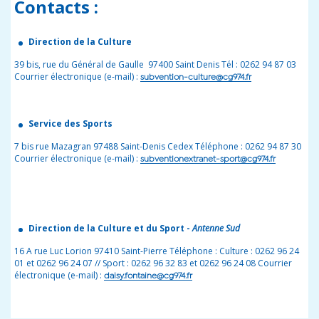
Contacts :
Direction de la Culture
39 bis, rue du Général de Gaulle 97400 Saint Denis Tél : 0262 94 87 03
Courrier électronique (e-mail) :
subvention-culture@cg974.fr
Service des Sports
7 bis rue Mazagran 97488 Saint-Denis Cedex Téléphone : 0262 94 87 30
Courrier électronique (e-mail) :
subventionextranet-sport@cg974.fr
Direction de la Culture et du Sport -
Antenne Sud
16 A rue Luc Lorion 97410 Saint-Pierre Téléphone : Culture : 0262 96 24
01 et 0262 96 24 07 // Sport : 0262 96 32 83 et 0262 96 24 08 Courrier
électronique (e-mail) :
daisy.fontaine@cg974.fr