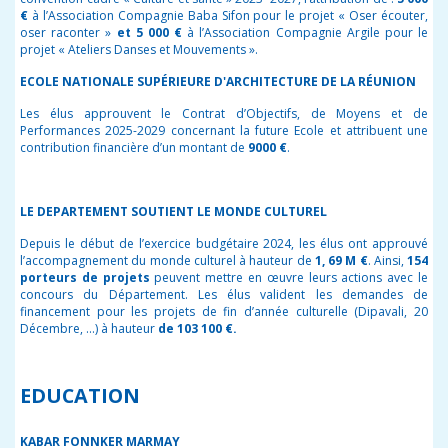
€
à l’Association Compagnie Baba Sifon pour le projet « Oser écouter,
oser raconter »
et 5 000 €
à l’Association Compagnie Argile pour le
projet « Ateliers Danses et Mouvements ».
ECOLE NATIONALE SUPÉRIEURE D'ARCHITECTURE DE LA RÉUNION
Les élus approuvent le Contrat d’Objectifs, de Moyens et de
Performances 2025-2029 concernant la future Ecole et attribuent une
contribution financière d’un montant de
9000 €
.
LE DEPARTEMENT SOUTIENT LE MONDE CULTUREL
Depuis le début de l’exercice budgétaire 2024, les élus ont approuvé
l’accompagnement du monde culturel à hauteur de
1, 69 M €
. Ainsi,
154
porteurs de projets
peuvent mettre en œuvre leurs actions avec le
concours du Département. Les élus valident les demandes de
financement pour les projets de fin d’année culturelle (Dipavali, 20
Décembre, …) à hauteur
de 103 100 €.
EDUCATION
KABAR FONNKER MARMAY