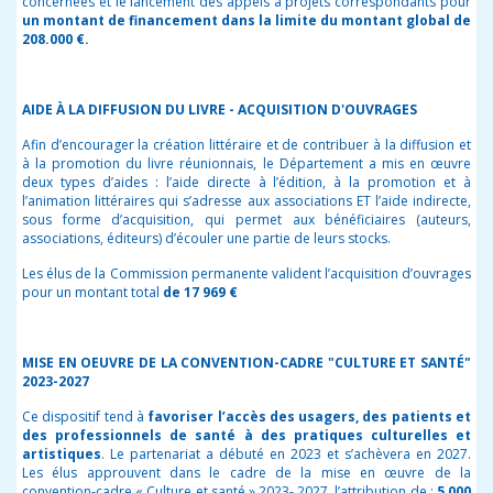
concernées et le lancement des appels à projets correspondants pour
un montant de financement dans la limite du montant global de
208.000 €.
AIDE À LA DIFFUSION DU LIVRE - ACQUISITION D'OUVRAGES
Afin d’encourager la création littéraire et de contribuer à la diffusion et
à la promotion du livre réunionnais, le Département a mis en œuvre
deux types d’aides : l’aide directe à l’édition, à la promotion et à
l’animation littéraires qui s’adresse aux associations ET l’aide indirecte,
sous forme d’acquisition, qui permet aux bénéficiaires (auteurs,
associations, éditeurs) d’écouler une partie de leurs stocks.
Les élus de la Commission permanente valident l’acquisition d’ouvrages
pour un montant total
de 17 969 €
MISE EN OEUVRE DE LA CONVENTION-CADRE "CULTURE ET SANTÉ"
2023-2027
Ce dispositif tend à
favoriser l’accès des usagers, des patients et
des professionnels de santé à des pratiques culturelles et
artistiques
. Le partenariat a débuté en 2023 et s’achèvera en 2027.
Les élus
approuvent dans le cadre de la mise en œuvre de la
convention-cadre « Culture et santé » 2023-
2027, l’attribution de :
5 000