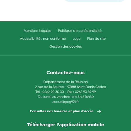
Mentions Légales
Politique de confidentialité
Accessibilité : non conforme
Logo
Plan du site
Gestion des cookies
Contactez-nous
Département de la Réunion
2 rue de la Source - 97488 Saint Denis Cedex
Tél :
0262 90 30 30
- Fax : 0262 90 39 99
Du lundi au vendredi de 8h à 16h30
accueil@cg974.fr
Consultez nos horaires et plan d'accès
Télécharger l’application mobile