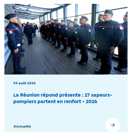
03 août 2026
La Réunion répond présente : 27 sapeurs-
pompiers partent en renfort - 2026
#Actualité