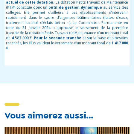
actuel de cette dotation.
La dotation Petits Travaux de Maintenance
(PTM) constitue donc un
outil de gestion dynamique
au service des
collèges. Elle permet d’ailleurs à ces établissements d’intervenir
rapidement dans le cadre d’urgences bâtimentaires (fuites d’eaux,
traitement localisé d’éclats
béton …).
La Commission Permanente en
date du 31 janvier 2024 a approuvé le versement de la première
tranche de la dotation Petits Travaux de Maintenance d’un montant total
de
4
583 000 €.
Pour la seconde tranche
et sur la base des besoins
recensés, les élus valident le versement d’un montant total de
1 417 000
€.
Vous aimerez aussi...