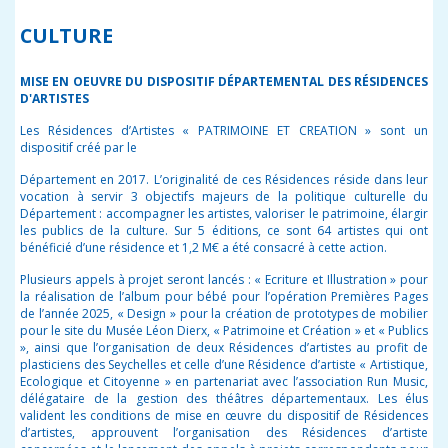
CULTURE
MISE EN OEUVRE DU DISPOSITIF DÉPARTEMENTAL DES RÉSIDENCES
D'ARTISTES
Les Résidences d’Artistes « PATRIMOINE ET CREATION » sont un
dispositif créé par le
Département en 2017. L’originalité de ces Résidences réside dans leur
vocation à servir 3 objectifs majeurs de la politique culturelle du
Département : accompagner les artistes, valoriser le patrimoine, élargir
les publics de la culture. Sur 5 éditions, ce sont 64 artistes qui ont
bénéficié d’une résidence et 1,2 M€ a été consacré à cette action.
Plusieurs appels à projet seront lancés : « Ecriture et Illustration » pour
la réalisation de l’album pour bébé pour l’opération Premières Pages
de l’année 2025, « Design » pour la création de prototypes de mobilier
pour le site du Musée Léon Dierx, « Patrimoine et Création » et « Publics
», ainsi que l’organisation de deux Résidences d’artistes au profit de
plasticiens des Seychelles et celle d’une Résidence d’artiste « Artistique,
Ecologique et Citoyenne » en partenariat avec l’association Run Music,
délégataire de la gestion des théâtres départementaux. Les élus
valident les conditions de mise en œuvre du dispositif de Résidences
d’artistes, approuvent l’organisation des Résidences d’artiste