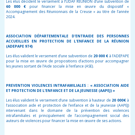
Les élus décident le versement à l’UDAF REUNION d’une subvention de
60 000 €
pour financer la mise en œuvre du dispositif «
Accompagnement des Réunionnais de la Creuse » au titre de l’année
2024.
ASSOCIATION DÉPARTEMENTALE D'ENTRAIDE DES PERSONNES
ACCUEILLIES EN PROTECTION DE L'ENFANCE DE LA RÉUNION
(ADEPAPE 974)
Les élus valident le versement d’une subvention de
20 000 €
à l’ADEPAPE
pour la mise en œuvre de propositions d’actions pour accompagner
les jeunes sortant de l’Aide sociale à l’enfance (ASE).
PREVENTION VIOLENCES INTRAFAMILIALES : « ASSOCIATION AIDE
ET PROTECTION DE L'ENFANCE ET DE LA JEUNESSE (AAPEJ) »
Les élus valident le versement d’une subvention à hauteur de
20 000
€
à
l’association aide et protection de l’enfance et de la jeunesse (AAPEJ)
intervenant dans le domaine de la prévention des violences
intrafamiliales et principalement de l’accompagnement social des
auteurs de violences pour financer la mise en œuvre de ses actions.