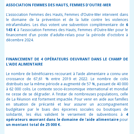
ASSOCIATION FEMMES DES HAUTS, FEMMES D'OUTRE-MER
L’association Femmes des Hauts, Femmes d’Outre-Mer intervient dans
le domaine de la prévention et de la lutte contre les violences
intrafamiliales. Les élus votent une subvention complémentaire de
6
143 €
à l’association Femmes des Hauts, Femmes d’Outre-Mer pour le
financement d'un poste d'adulte-relais pour la période d'octobre à
décembre 2024.
FINANCEMENT DE 4 OPÉRATEURS OEUVRANT DANS LE CHAMP DE
L'AIDE ALIMENTAIRE
Le nombre de bénéficiaires recourant à l’aide alimentaire a connu une
croissance de 67,61 % entre 2019 et 2022. Le nombre de colis
distribués sur la même période a augmenté de 57 %, passant de 40 000
à 62 000 colis. Le contexte socio-économique international et mondial
ne cesse de se dégrader. A l’instar de nombreuses populations, celle
de La Réunion est fortement impactée. Pour venir en aide aux familles
en situation de précarité et leur assurer un accompagnement
budgétaire par le biais des épiceries sociales ou boutiques de
solidarité, les élus valident le versement de subventions à
4
opérateurs œuvrant dans le domaine de
l’
aide alimentaire
pour
un montant total de 25 000 €.