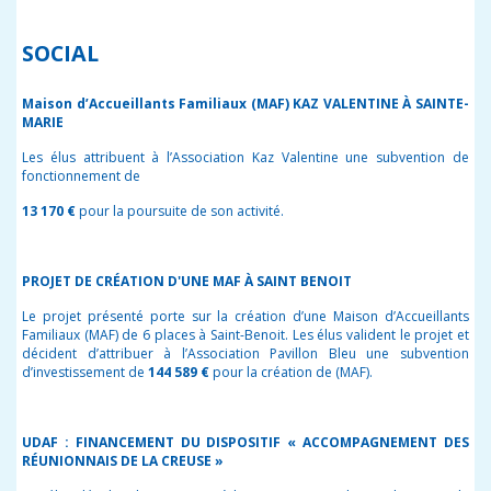
SOCIAL
Maison d’Accueillants Familiaux (MAF) KAZ VALENTINE À SAINTE-
MARIE
Les élus attribuent à l’Association Kaz Valentine une subvention de
fonctionnement de
13 170 €
pour la poursuite de son activité.
PROJET DE CRÉATION D'UNE MAF À SAINT BENOIT
Le projet présenté porte sur la création d’une Maison d’Accueillants
Familiaux (MAF) de 6 places à Saint-Benoit. Les élus valident le projet et
décident d’attribuer à l’Association Pavillon Bleu une subvention
d’investissement de
144 589 €
pour la création de (MAF).
UDAF : FINANCEMENT DU DISPOSITIF « ACCOMPAGNEMENT DES
RÉUNIONNAIS DE LA CREUSE »