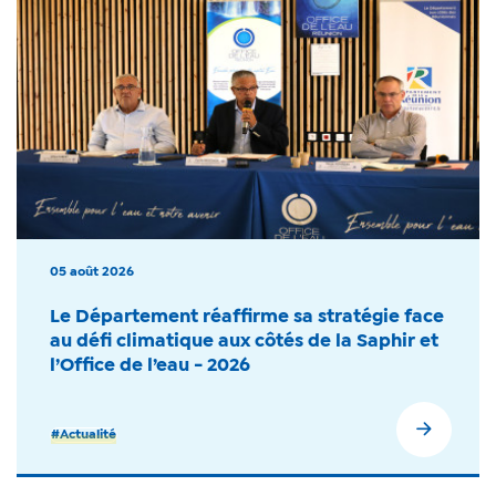
05 août 2026
Le Département réaffirme sa stratégie face
au défi climatique aux côtés de la Saphir et
l’Office de l’eau - 2026
#Actualité