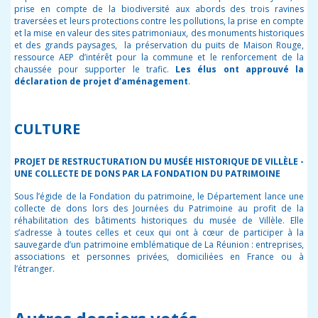
prise en compte de la biodiversité aux abords des trois ravines
traversées et leurs protections contre les pollutions, la prise en compte
et la mise en valeur des sites patrimoniaux, des monuments historiques
et des grands paysages, la préservation du puits de Maison Rouge,
ressource AEP d’intérêt pour la commune et le renforcement de la
chaussée pour supporter le trafic.
Les élus ont approuvé
la
déclaration de projet d’aménagement
.
CULTURE
PROJET DE RESTRUCTURATION DU MUSÉE HISTORIQUE DE VILLÈLE -
UNE COLLECTE DE DONS PAR LA FONDATION DU PATRIMOINE
Sous l’égide de la Fondation du patrimoine, le Département lance une
collecte de dons lors des Journées du Patrimoine au profit de la
réhabilitation des bâtiments historiques du musée de Villèle. Elle
s’adresse à toutes celles et ceux qui ont à cœur de participer à la
sauvegarde d’un patrimoine emblématique de La Réunion : entreprises,
associations et personnes privées, domiciliées en France ou à
l’étranger.