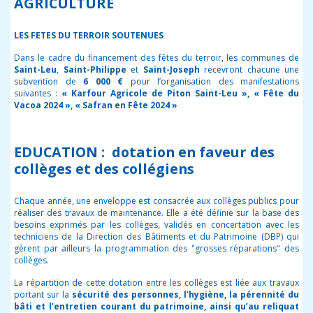
AGRICULTURE
LES FETES DU TERROIR SOUTENUES
Dans le cadre du financement des fêtes du terroir, les communes de
Saint-Leu
,
Saint-Philippe
et
Saint-Joseph
recevront chacune une
subvention de
6 000 €
pour l’organisation des manifestations
suivantes :
« Karfour Agricole de Piton Saint-Leu », « Fête du
Vacoa 2024 », « Safran en Fête 2024 »
EDUCATION : dotation en faveur des
collèges et des collégiens
Chaque année, une enveloppe est consacrée aux collèges publics pour
réaliser des travaux de maintenance. Elle a été définie sur la base des
besoins exprimés par les collèges, validés en concertation avec les
techniciens de la Direction des Bâtiments et du Patrimoine (DBP) qui
gèrent par ailleurs la programmation des "grosses réparations" des
collèges.
La répartition de cette dotation entre les collèges est liée aux travaux
portant sur la
sécurité des personnes, l’hygiène, la pérennité du
bâti et l’entretien courant du patrimoine, ainsi qu’au reliquat