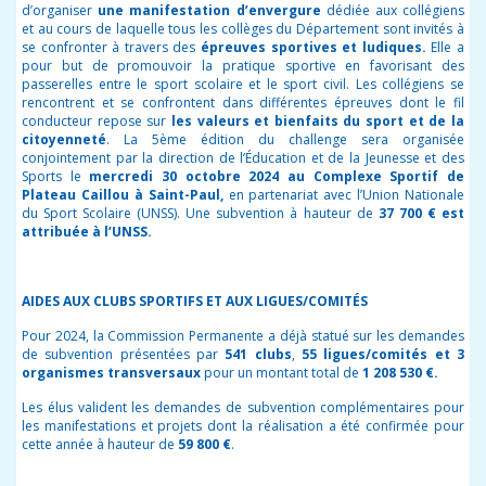
d’organiser
une manifestation d’envergure
dédiée aux collégiens
et au cours de laquelle tous les collèges du Département sont invités à
se confronter à travers des
épreuves sportives et ludiques.
Elle a
pour but de promouvoir la pratique sportive en favorisant des
passerelles entre le sport scolaire et le sport civil. Les collégiens se
rencontrent et se confrontent dans différentes épreuves dont le fil
conducteur repose sur
les valeurs et bienfaits du sport et de la
citoyenneté
. La 5ème édition du challenge sera organisée
conjointement par la direction de l’Éducation et de la Jeunesse et des
Sports le
mercredi 30 octobre 2024 au Complexe Sportif de
Plateau
Caillou à Saint-Paul,
en partenariat avec l’Union Nationale
du Sport Scolaire (UNSS). Une subvention à hauteur de
37 700 € est
attribuée à l’UNSS.
AIDES AUX CLUBS SPORTIFS ET AUX LIGUES/COMITÉS
Pour 2024, la Commission Permanente a déjà statué sur les demandes
de subvention présentées par
541 clubs
,
55 ligues/comités et 3
organismes transversaux
pour un montant total de
1 208 530 €.
Les élus valident les demandes de subvention complémentaires pour
les manifestations et projets dont la réalisation a été confirmée pour
cette année à hauteur de
59 800 €
.