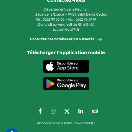
Contactez-nous
Département de la Réunion
2 rue de la Source - 97488 Saint Denis Cedex
Tél :
0262 90 30 30
- Fax : 0262 90 39 99
Du lundi au vendredi de 8h à 16h30
accueil@cg974.fr
Consultez nos horaires et plan d'accès
Télécharger l’application mobile
Abonnez-vous à notre newsletter
ICI