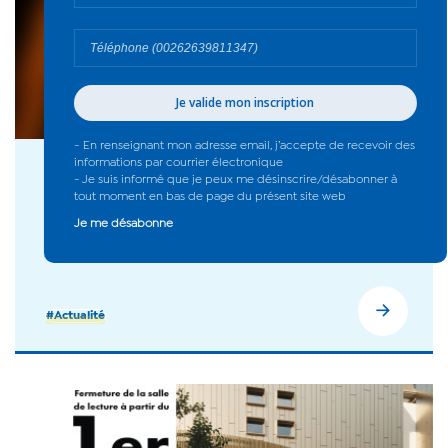
17 juil. 2026
Monuments de beauté de l’océan Indien –
saison 3 : le palmarès est connu - 2026
#Actualité