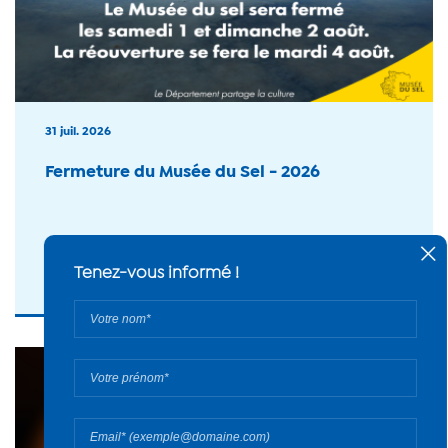
31 juil. 2026
Fermeture du Musée du Sel - 2026
#Musée du sel