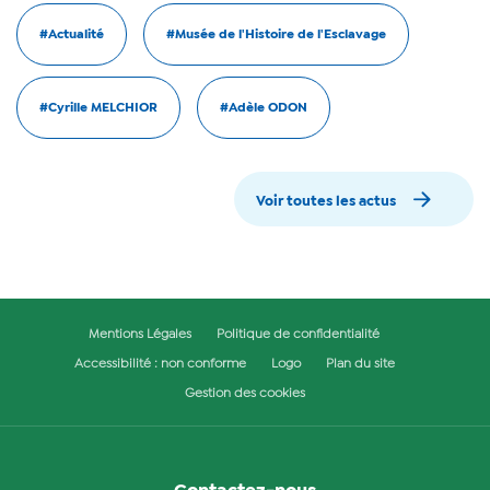
#Actualité
#Musée de l'Histoire de l'Esclavage
#Cyrille MELCHIOR
#Adèle ODON
Voir toutes les actus
Mentions Légales
Politique de confidentialité
Accessibilité : non conforme
Logo
Plan du site
Gestion des cookies