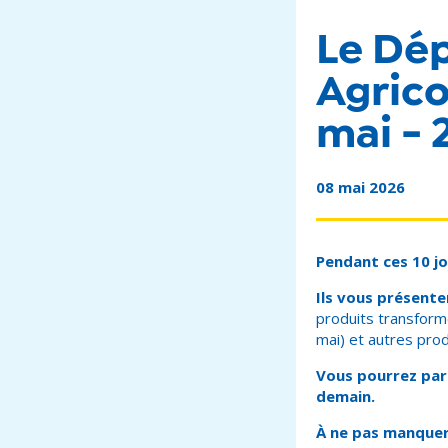
Le Dép
Agrico
mai - 
08 mai 2026
Pendant ces 10 jo
Ils vous présente
produits transform
mai) et autres prod
Vous pourrez part
demain.
À ne pas manquer