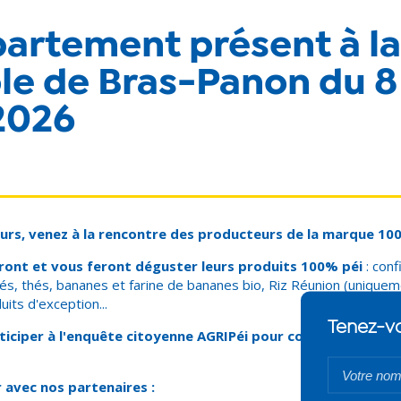
artement présent à la
le de Bras-Panon du 8 
2026
urs, venez à la rencontre des producteurs de la marque 100
ront et vous feront déguster leurs produits 100% péi
: conf
és, thés, bananes et farine de bananes bio, Riz Réunion (uniquem
uits d'exception...
iciper à l'enquête citoyenne AGRIPéi pour construire l'agri
 avec nos partenaires :