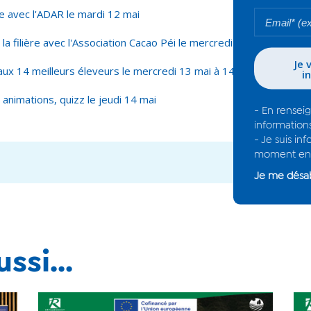
e avec l'ADAR le mardi 12 mai
la filière avec l'Association Cacao Péi le mercredi 13 mai,
aux 14 meilleurs éleveurs le mercredi 13 mai à 14h30
 : animations, quizz le jeudi 14 mai
ssi...