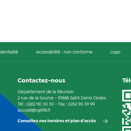
dentialité
Accessibilité : non conforme
Logo
Contactez-nous
Té
Département de la Réunion
2 rue de la Source - 97488 Saint Denis Cedex
Tél :
0262 90 30 30
- Fax : 0262 90 39 99
accueil@cg974.fr
Consultez nos horaires et plan d'accès