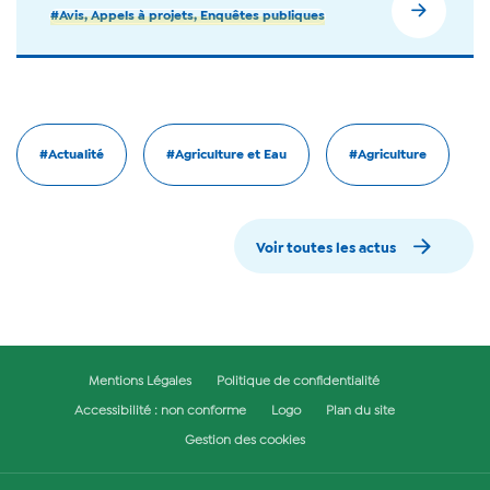
#Avis, Appels à projets, Enquêtes publiques
#Actualité
#Agriculture et Eau
#Agriculture
Voir toutes les actus
Mentions Légales
Politique de confidentialité
Accessibilité : non conforme
Logo
Plan du site
Gestion des cookies