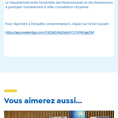
Le Département invite l’ensemble des Réunionnaises et des Réunionnais
à participer massivement à cette consultation citoyenne.
Pour répondre à l’enquête consommateurs, cliquez sur le lien suivant :
https://app.evalandgo.com/f/422621/4qZk6jdVCV7vt9oVgeD1k1
Vous aimerez aussi...