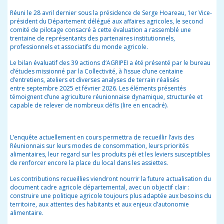
Réuni le 28 avril dernier sous la présidence de Serge Hoareau, 1er Vice-
président du Département délégué aux affaires agricoles, le second
comité de pilotage consacré à cette évaluation a rassemblé une
trentaine de représentants des partenaires institutionnels,
professionnels et associatifs du monde agricole.
Le bilan évaluatif des 39 actions d’AGRIPEI a été présenté par le bureau
d’études missionné par la Collectivité, à l’issue d’une centaine
d’entretiens, ateliers et diverses analyses de terrain réalisés
entre septembre 2025 et février 2026. Les éléments présentés
témoignent d’une agriculture réunionnaise dynamique, structurée et
capable de relever de nombreux défis (lire en encadré).
L’enquête actuellement en cours permettra de recueillir l’avis des
Réunionnais sur leurs modes de consommation, leurs priorités
alimentaires, leur regard sur les produits péi et les leviers susceptibles
de renforcer encore la place du local dans les assiettes.
Les contributions recueillies viendront nourrir la future actualisation du
document cadre agricole départemental, avec un objectif clair :
construire une politique agricole toujours plus adaptée aux besoins du
territoire, aux attentes des habitants et aux enjeux d’autonomie
alimentaire.