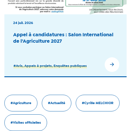
24 juil. 2026
Appel à candidatures : Salon International
de l’Agriculture 2027
#Avis, Appels à projets, Enquêtes publiques
#Agriculture
#Actualité
#Cyrille MELCHIOR
#Visites officielles