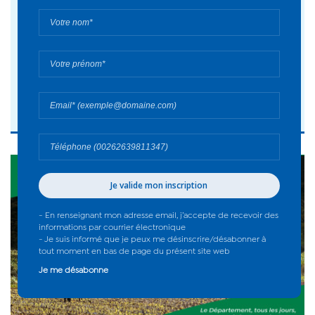
05 août 2026
Le Département réaffirme sa stratégie face
au défi climatique aux côtés de la Saphir et
l’Office de l’eau - 2026
#Actualité