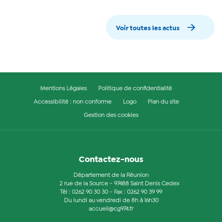
Voir toutes les actus
Mentions Légales
Politique de confidentialité
Accessibilité : non conforme
Logo
Plan du site
Gestion des cookies
Contactez-nous
Département de la Réunion
2 rue de la Source - 97488 Saint Denis Cedex
Tél :
0262 90 30 30
- Fax : 0262 90 39 99
Du lundi au vendredi de 8h à 16h30
accueil@cg974.fr