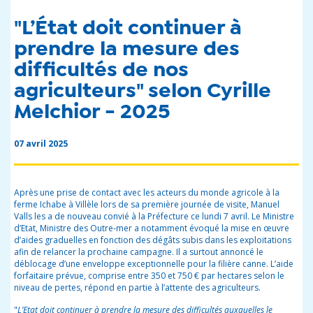
"L’État doit continuer à
prendre la mesure des
difficultés de nos
agriculteurs" selon Cyrille
Melchior - 2025
07 avril 2025
Après une prise de contact avec les acteurs du monde agricole à la
ferme Ichabe à Villèle lors de sa première journée de visite, Manuel
Valls les a de nouveau convié à la Préfecture ce lundi 7 avril. Le Ministre
d’Etat, Ministre des Outre-mer a notamment évoqué la mise en œuvre
d’aides graduelles en fonction des dégâts subis dans les exploitations
afin de relancer la prochaine campagne. Il a surtout annoncé le
déblocage d’une enveloppe exceptionnelle pour la filière canne. L’aide
forfaitaire prévue, comprise entre 350 et 750 € par hectares selon le
niveau de pertes, répond en partie à l’attente des agriculteurs.
"
L’Etat doit continuer à prendre la mesure des difficultés auxquelles le