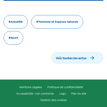
#Actualité
#Tourisme et Espaces naturels
#Sport
Voir toutes les actus
Mentions Légales
Politique de confidentialité
Accessibilité : non conforme
Logo
Plan du site
Gestion des cookies