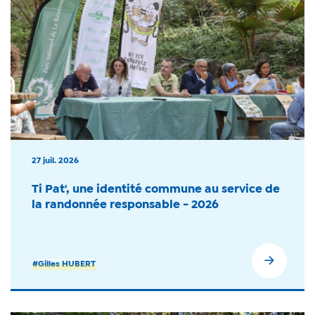
27 juil. 2026
Ti Pat', une identité commune au service de
la randonnée responsable - 2026
#Gilles HUBERT