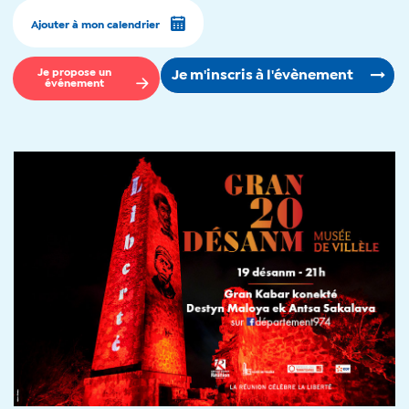
Ajouter à mon calendrier
Je propose un
Je m'inscris à l'évènement
événement