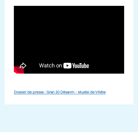
Dossier de presse : Gran 20 Désanm - Musée de Villèle