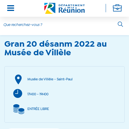
19 décembre 2022 - 20 décembre 2022
Aller au contenu principal
Gran 20 désanm 2022 au
Musée de Villèle
Musée de Villèle - Saint-Paul
17H00
- 19H00
ENTRÉE LIBRE