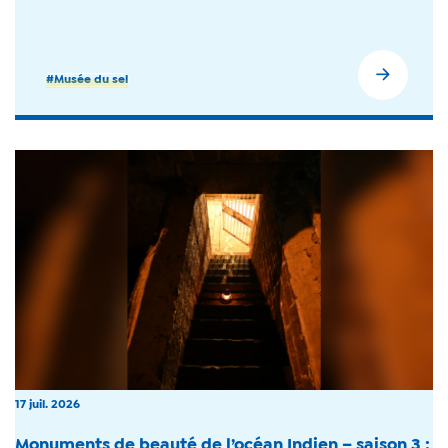
#Musée du sel
17 juil. 2026
Monuments de beauté de l’océan Indien – saison 3 :