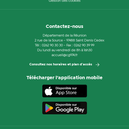
Gestion des cookies
Contactez-nous
Département de la Réunion
2 rue de la Source - 97488 Saint Denis Cedex
Tél :
0262 90 30 30
- Fax : 0262 90 39 99
Du lundi au vendredi de 8h à 16h30
accueil@cg974.fr
Consultez nos horaires et plan d'accès
Télécharger l’application mobile