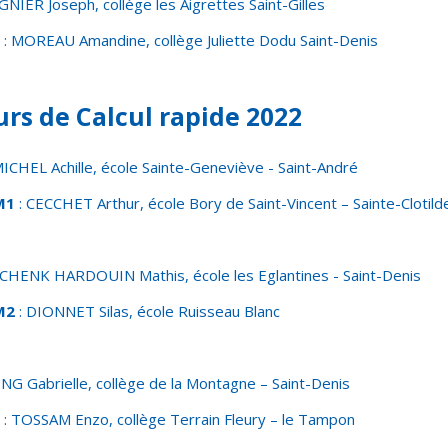
NIER Joseph, collège les Aigrettes Saint-Gilles
: MOREAU Amandine, collège Juliette Dodu Saint-Denis
rs de Calcul rapide 2022
MICHEL Achille, école Sainte-Geneviève - Saint-André
M1
: CECCHET Arthur, école Bory de Saint-Vincent – Sainte-Clotild
SCHENK HARDOUIN Mathis, école les Eglantines - Saint-Denis
M2
: DIONNET Silas, école Ruisseau Blanc
NG Gabrielle, collège de la Montagne – Saint-Denis
: TOSSAM Enzo, collège Terrain Fleury – le Tampon