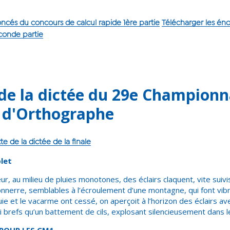
ncés du concours de calcul rapide 1ère partie
Télécharger les én
econde partie
 de la dictée du 29e Championn
 d'Orthographe
 de la dictée de la finale
blet
r, au milieu de pluies monotones, des éclairs claquent, vite suivi
nerre, semblables à l’écroulement d’une montagne, qui font vib
luie et le vacarme ont cessé, on aperçoit à l’horizon des éclairs av
si brefs qu’un battement de cils, explosant silencieusement dans 