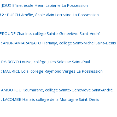
DIJOUX Eïline, école Henri Lapierre La Possession
M2
: PUECH Amélie, école Alain Lorrraine La Possession
EROUDE Charline, collège Sainte-Geneviève Saint-André
: ANDRIAMIARANJATO Harianja, collège Saint-Michel
Saint-Denis
LPY-ROYO Louise, collège Jules Solesse Saint-Paul
: MAURICE Lola, collège Raymond Vergès La Possession
TAMOUTOU Koumarane, collège Sainte-Geneviève Saint-André
: LACOMBE Hanaé, collège de la Montagne Saint-Denis