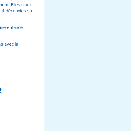
ent. Elles n’ont
e 4 décennies sa
 une enfance
s avec la
2