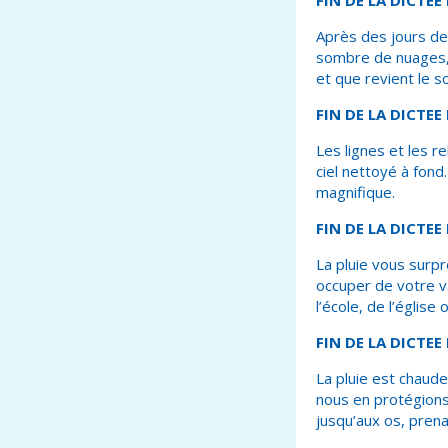
FIN DE LA DICTEE
Après des jours de 
sombre de nuages, o
et que revient le s
FIN DE LA DICTEE
Les lignes et les r
ciel nettoyé à fond.
magnifique.
FIN DE LA DICTEE
La pluie vous surpr
occuper de votre va
l’école, de l’églis
FIN DE LA DICTEE
La pluie est chaude
nous en protégions
jusqu’aux os, pren