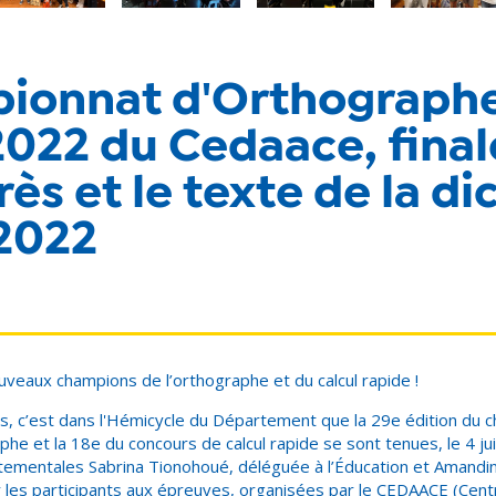
ionnat d'Orthograph
022 du Cedaace, finale
ès et le texte de la di
 2022
ouveaux champions de l’orthographe et du calcul rapide !
, c’est dans l'Hémicycle du Département que la 29e édition du 
phe et la 18e du concours de calcul rapide se sont tenues, le 4 ju
tementales Sabrina Tionohoué, déléguée à l’Éducation et Amand
les participants aux épreuves, organisées par le CEDAACE (Cen