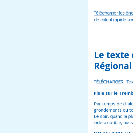
Télécharger les éno
de calcul rapide s
Le texte
Régional
TÉLÉCHARGER : Texte
Pluie sur le Trem
Par temps de chaleu
grondements du ton
Le soir, quand la p
indescriptible, aus