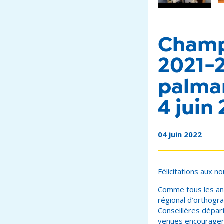
Champ
2021-2
palmar
4 juin
04 juin 2022
Félicitations aux n
Comme tous les ans
régional d’orthogra
Conseillères dépar
venues encourager 