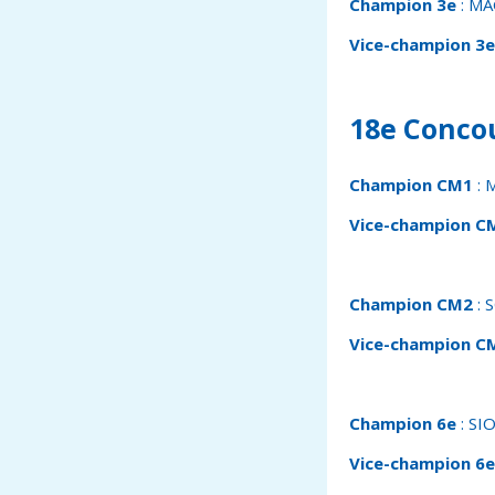
Champion 3e
: MAG
Vice-champion 3e
18
e
Concou
Champion CM1
: 
Vice-champion C
Champion CM2
: 
Vice-champion C
Champion 6
e
: SIO
Vice-champion 6
e