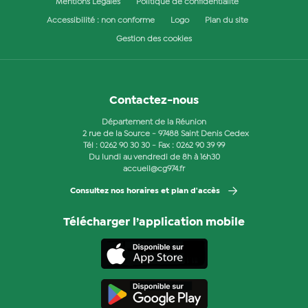
Mentions Légales
Politique de confidentialité
Accessibilité : non conforme
Logo
Plan du site
Gestion des cookies
Contactez-nous
Département de la Réunion
2 rue de la Source - 97488 Saint Denis Cedex
Tél :
0262 90 30 30
- Fax : 0262 90 39 99
Du lundi au vendredi de 8h à 16h30
accueil@cg974.fr
Consultez nos horaires et plan d'accès
Télécharger l’application mobile