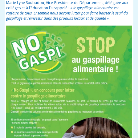
Marie Lyne Soubadou, Vice-Présidente du Département, déléguée aux
collèges et à l’éducation l’a rappelé : «
le gaspillage alimentaire est
l’affaire de tous. Ensemble nous devons lutter pour faire baisser le seuil du
gaspillage et réinvestir dans des produits locaux et de qualité
».