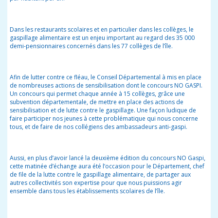
Dans les restaurants scolaires et en particulier dans les collèges, le
gaspillage alimentaire est un enjeu important au regard des 35 000
demi-pensionnaires concernés dans les 77 collèges de l’île.
Afin de lutter contre ce fléau, le Conseil Départemental à mis en place
de nombreuses actions de sensibilisation dont le concours NO GASPI.
Un concours qui permet chaque année à 15 collèges, grâce une
subvention départementale, de mettre en place des actions de
sensibilisation et de lutte contre le gaspillage. Une façon ludique de
faire participer nos jeunes à cette problématique qui nous concerne
tous, et de faire de nos collégiens des ambassadeurs
anti-gaspi
.
Aussi, en plus d’avoir lancé la deuxième édition du concours NO Gaspi,
cette matinée d’échange aura été l’occasion pour le Département, chef
de file de la lutte contre le gaspillage alimentaire, de partager aux
autres collectivités son expertise pour que nous puissions agir
ensemble dans tous les établissements scolaires de l’île.