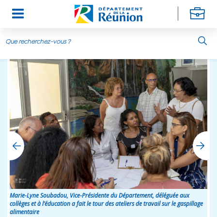
Aller au contenu principal
Marie-Lyne Soubadou, Vice-Présidente du Département, déléguée aux
collèges et à l’éducation a fait le tour des ateliers de travail sur le gaspillage
alimentaire