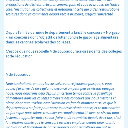
productions de déchets, artisans, commerçant, et vous avez aussi de l’autre
côté, l’institution les collectivités et notamment celle qui a des restaurations
scolaires donc ça commence depuis l’école primaire, jusqu’à l’université.
Depuis l’année dernière le département a lancé le concours « No gaspi
», un concours dont l’objectif de lutter contre le gaspillage alimentaire
dans les cantines scolaires des collèges.
C'est ce que nous rappelle Mde Soubadou vice-présidente des collèges
et de l’éducation.
Mde Soubadou
Nous souhaitons, en tous les cas suivre notre jeunesse puisque, si vous
voulez j'ai envie de dire qu’on a devancé un petit peu ce réseau puisque
nous, nous oeuvrons déjà depuis un certain temps contre le gaspillage
alimentaire dans les collèges à travers des concours que nous mettons en
place, donc aujourd'hui, c’est l’occasion en fait de montrer aussi ce que le
département a su faire pour notre jeunesse réunionnaise, et ce partenariat
va faire que nous allons travailler en complémentarité avec ce réseau pour
justement apporter notre savoir-faire et dire combien depuis deux ans, c'est
la troisième année que le concours est mise en place, depuis deux ans, la
motivation et l’ambition de notre jeunesse dans les collèges qui ont su