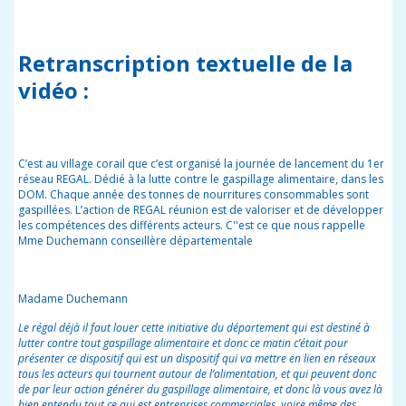
Retranscription textuelle de la
vidéo :
C’est au village corail que c’est organisé la journée de lancement du 1er
réseau REGAL. Dédié à la lutte contre le gaspillage alimentaire, dans les
DOM. Chaque année des tonnes de nourritures consommables sont
gaspillées. L’action de REGAL réunion est de valoriser et de développer
les compétences des différents acteurs. C''est ce que nous rappelle
Mme Duchemann conseillère départementale
Madame Duchemann
Le régal déjà il faut louer cette initiative du département qui est destiné à
lutter contre tout gaspillage alimentaire et donc ce matin c’était pour
présenter ce dispositif qui est un dispositif qui va mettre en lien en réseaux
tous les acteurs qui tournent autour de l’alimentation, et qui peuvent donc
de par leur action générer du gaspillage alimentaire, et donc là vous avez là
bien entendu tout ce qui est entreprises commerciales, voire même des