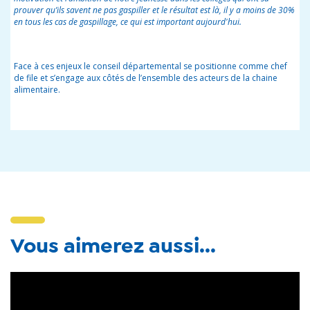
prouver qu’ils savent ne pas gaspiller et le résultat est là, il y a moins de 30%
en tous les cas de gaspillage, ce qui est important aujourd'hui.
Face à ces enjeux le conseil départemental se positionne comme chef
de file et s’engage aux côtés de l’ensemble des acteurs de la chaine
alimentaire.
Vous aimerez aussi...