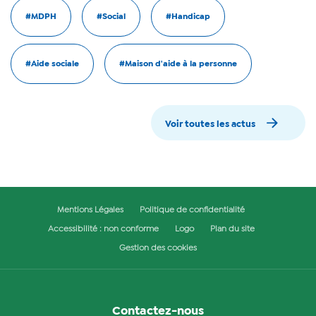
#MDPH
#Social
#Handicap
#Aide sociale
#Maison d'aide à la personne
Voir toutes les actus
Mentions Légales
Politique de confidentialité
Accessibilité : non conforme
Logo
Plan du site
Gestion des cookies
Contactez-nous