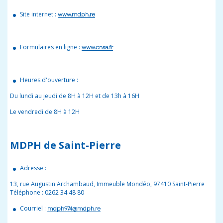
Site internet :
www.mdph.re
Formulaires en ligne :
www.cnsa.fr
Heures d'ouverture :
Du lundi au jeudi de 8H à 12H et de 13h à 16H
Le vendredi de 8H à 12H
MDPH de Saint-Pierre
Adresse :
13, rue Augustin Archambaud, Immeuble Mondéo, 97410 Saint-Pierre
Téléphone : 0262 34 48 80
Courriel :
mdph974@mdph.re