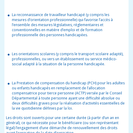
La reconnaissance de travailleur handicapé (y compris les
mesures d’orientation professionnelle) qui favorise l’accès à
l’ensemble des mesures législatives, réglementaires et
conventionnelles en matière d’emploi et de formation
professionnelle des personnes handicapées.
Les orientations scolaires (y compris le transport scolaire adapté),
professionnelles, ou vers un établissement ou service médico-
social adapté à la situation de la personne handicapée.
La Prestation de compensation du handicap (PCH) pour les adultes
ou enfants handicapés en remplacement de l’allocation
compensatrice pour tierce personne (ACTP) versée par le Conseil
Départemental à toute personne ayant une difficulté absolue ou
deux difficultés graves pour la réalisation d’activités essentielles de
la vie quotidienne définies par la loi.
Les droits sont ouverts pour une certaine durée (à partir d’un an en
général), ce qui nécessite pour le bénéficiaire (ou son représentant
légal) l’engagement d’une démarche de renouvellement des droits
avant l’expiration de la date d’expiration.