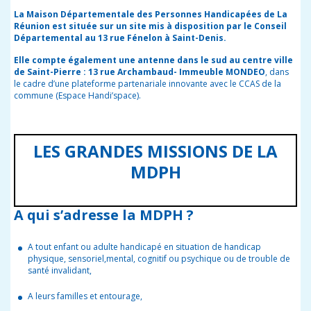
La Maison Départementale des Personnes Handicapées de La
Réunion est située sur un site mis à disposition par le Conseil
Départemental au 13 rue Fénelon à Saint-Denis.
Elle compte également une antenne dans le sud au centre ville
de Saint-Pierre : 13 rue Archambaud- Immeuble MONDEO
, dans
le cadre d’une plateforme partenariale innovante avec le CCAS de la
commune (Espace Handi’space).
LES GRANDES MISSIONS DE LA
MDPH
A qui s’adresse la MDPH ?
A tout enfant ou adulte handicapé en situation de handicap
physique, sensoriel,mental, cognitif ou psychique ou de trouble de
santé invalidant,
A leurs familles et entourage,