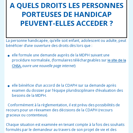
A QUELS DROITS LES PERSONNES
PORTEUSES DE HANDICAP
PEUVENT-ELLES ACCEDER ?
La personne handicapée, qu’elle soit enfant, adolescent ou adulte, peut
bénéficier d’une ouverture des droits dès lors que :
elle formule une demande auprès de la MDPH suivant une
procédure normalisée, (formulaires téléchargeables sur
le site de la
ouvre une nouvelle page internet
)
CNSA,
elle bénéficie d’un accord de la CDAPH sur sa demande après
examen du dossier par l’équipe pluridisciplinaire d’évaluation des
besoins de la MDPH.
Conformément à la règlementation, il est prévu des possibilités de
recours pour un réexamen des décisions de la CDAPH (recours
gracieux ou contentieux).
Chaque situation est examinée en tenant compte à la fois des souhaits
formulés par le demandeur au travers de son projet de vie et des