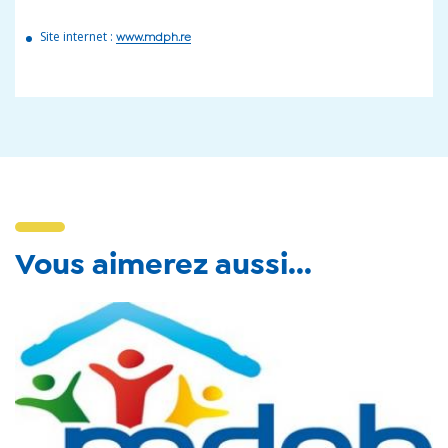
Site internet :
www.mdph.re
Vous aimerez aussi...