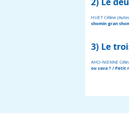
2) Le deu
HUET Céline (Auteu
shomin gran shom
3) Le tro
AHO-NIENNE Céline
ou sava ? / Petit 