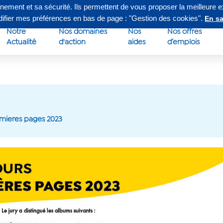
nnement et sa sécurité. Ils permettent de vous proposer la meilleure 
edi de 8h à 16h30
Su
odifier mes préférences en bas de page : "Gestion des cookies".
En sa
Notre
Nos domaines
Nos
Nos offres
Actualité
d'action
aides
d’emplois
emieres pages 2023