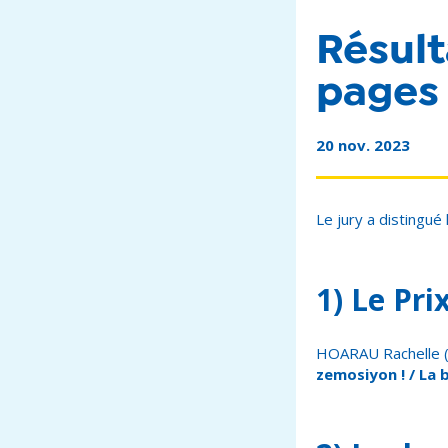
Résult
pages
20 nov. 2023
Le jury a distingué 
1) Le Pri
HOARAU Rachelle (
zemosiyon ! / La 