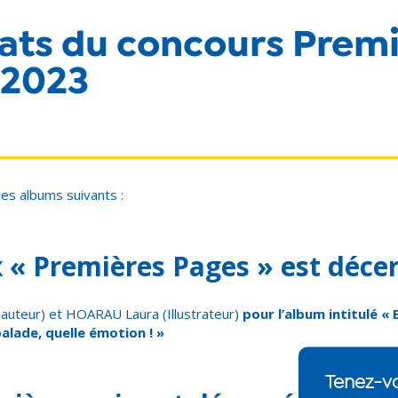
ats du concours Prem
 2023
les albums suivants :
x « Premières Pages » est déce
auteur) et HOARAU Laura (Illustrateur)
pour l’album intitulé « 
balade, quelle émotion ! »