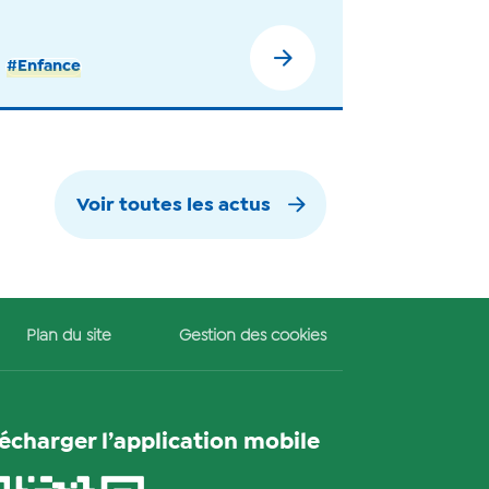
#Enfance
Voir toutes les actus
Plan du site
Gestion des cookies
lécharger l’application mobile