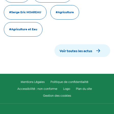
#Serge Eric HOAREAU
#Agriculture
#Agriculture et Eau
Voir toutes les actus
Mentions Légales
Politique de confidentialité
Accessibilité : non conforme
Logo
Plan du site
Gestion des cookies