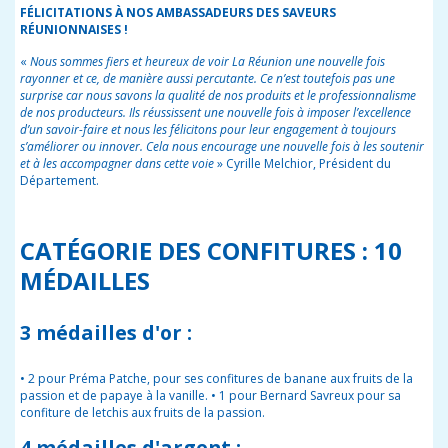
FÉLICITATIONS À NOS AMBASSADEURS DES SAVEURS
RÉUNIONNAISES !
«
Nous sommes fiers et heureux de voir La Réunion une nouvelle fois
rayonner et ce, de manière aussi percutante. Ce n’est toutefois pas une
surprise car nous savons la qualité de nos produits et le professionnalisme
de nos producteurs. Ils réussissent une nouvelle fois à imposer l’excellence
d’un savoir-faire et nous les félicitons pour leur engagement à toujours
s’améliorer ou innover. Cela nous encourage une nouvelle fois à les soutenir
et à les accompagner dans cette voie
» Cyrille Melchior, Président du
Département.
CATÉGORIE DES CONFITURES : 10
MÉDAILLES
3 médailles d'or :
• 2 pour Préma Patche, pour ses confitures de banane aux fruits de la
passion et de papaye à la vanille. • 1 pour Bernard Savreux pour sa
confiture de letchis aux fruits de la passion.
4 médailles d'argent :