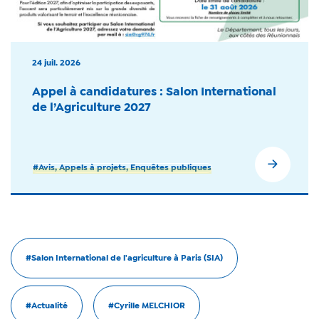
24 juil. 2026
Appel à candidatures : Salon International
de l’Agriculture 2027
#Avis, Appels à projets, Enquêtes publiques
#Salon International de l'agriculture à Paris (SIA)
#Actualité
#Cyrille MELCHIOR