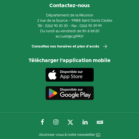
Contactez-nous
Département de la Réunion
2 rue de la Source - 97488 Saint Denis Cedex
Tél :
0262 90 30 30
- Fax : 0262 90 39 99
Du lundi au vendredi de 8h à 16h30
accueil@cg974.fr
Consultez nos horaires et plan d'accès
Télécharger l’application mobile
Abonnez-vous à notre newsletter
ICI