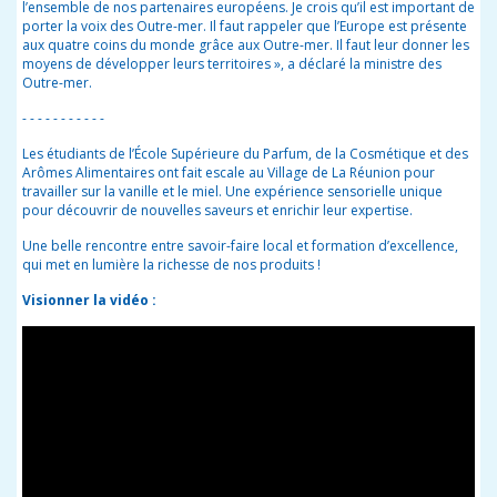
l’ensemble de nos partenaires européens. Je crois qu’il est important de
porter la voix des Outre-mer. Il faut rappeler que l’Europe est présente
aux quatre coins du monde grâce aux Outre-mer. Il faut leur donner les
moyens de développer leurs territoires », a déclaré la ministre des
Outre-mer.
- - - - - - - - - - -
Les étudiants de l’École Supérieure du Parfum, de la Cosmétique et des
Arômes Alimentaires ont fait escale au Village de La Réunion pour
travailler sur la vanille et le miel. Une expérience sensorielle unique
pour découvrir de nouvelles saveurs et enrichir leur expertise.
Une belle rencontre entre savoir-faire local et formation d’excellence,
qui met en lumière la richesse de nos produits !
Visionner la vidéo :