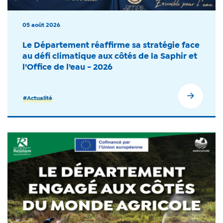
05 août 2026
Le Département réaffirme sa stratégie face
au défi climatique aux côtés de la Saphir et
l’Office de l’eau - 2026
#Actualité