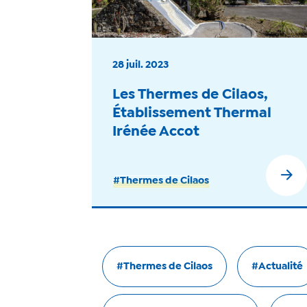
28 juil. 2023
Les Thermes de Cilaos,
Établissement Thermal
Irénée Accot
#Thermes de Cilaos
#Thermes de Cilaos
#Actualité