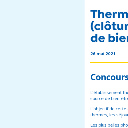
Therme
(clôtu
de bie
26 mai 2021
Concours
L’établissement th
source de bien-êtr
L’objectif de cette 
thermes, les séjour
Les plus belles ph