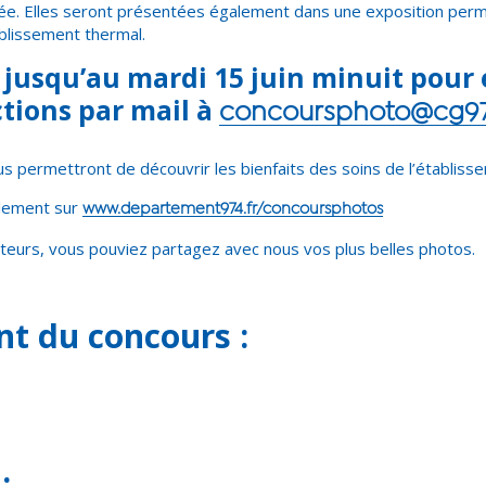
née. Elles seront présentées également dans une exposition perm
tablissement thermal.
 jusqu’au mardi 15 juin minuit pour
tions par mail à
concoursphoto@cg974
us permettront de découvrir les bienfaits des soins de l’établiss
glement sur
www.departement974.fr/concoursphotos
eurs, vous pouviez
partagez avec nous vos plus belles photos.
t du concours :
: