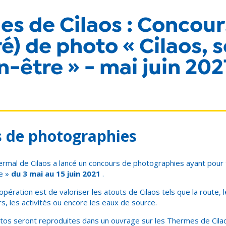
s de Cilaos : Concour
ré) de photo « Cilaos, 
n-être » - mai juin 202
 de photographies
ermal de Cilaos a lancé un concours de photographies ayant pour 
e »
du 3 mai au 15 juin 2021
.
opération est de valoriser les atouts de Cilaos tels que la route, le
s, les activités ou encore les eaux de source.
otos seront reproduites dans un ouvrage sur les Thermes de Cilao