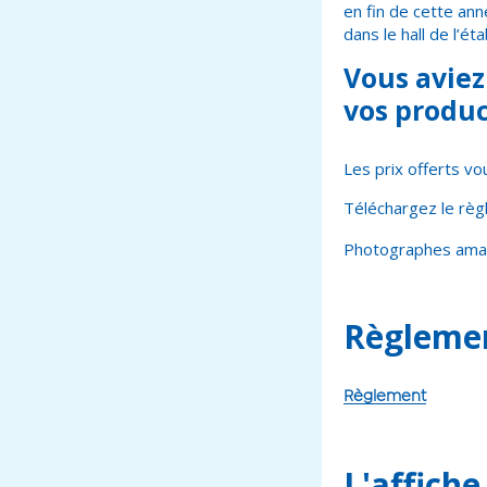
en fin de cette an
dans le hall de l’é
Vous aviez
vos produc
Les prix offerts vo
Téléchargez le rè
Photographes amat
Règlemen
Règlement
L'affiche 