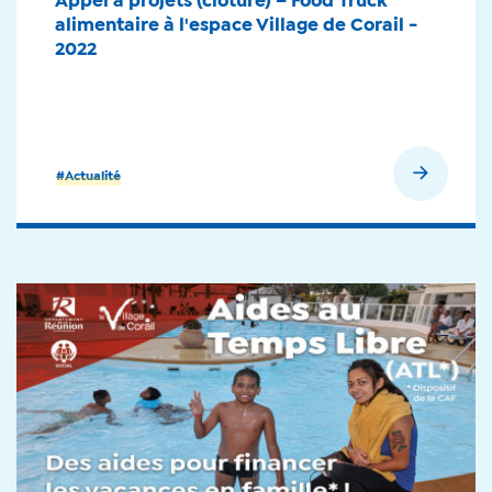
Appel à projets (clôturé) – Food Truck
alimentaire à l'espace Village de Corail -
2022
En savoir plus
#Actualité