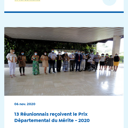
06 nov. 2020
13 Réunionnais reçoivent le Prix
Départemental du Mérite - 2020