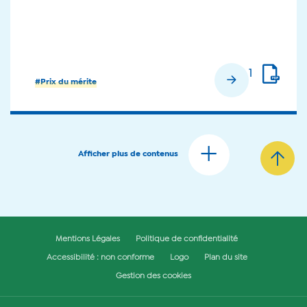
1
En savoir plus
#Prix du mérite
Afficher plus de contenus
Mentions Légales
Politique de confidentialité
Accessibilité : non conforme
Logo
Plan du site
Gestion des cookies