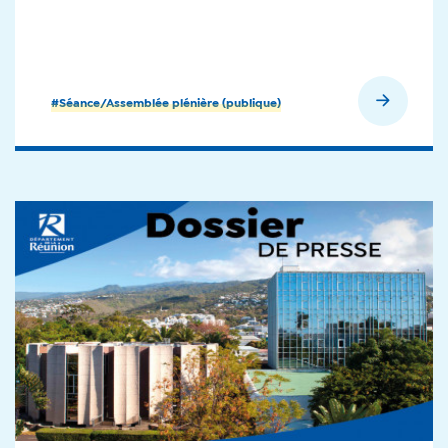
En savoir plus
#Séance/Assemblée plénière (publique)