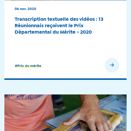
06 nov. 2020
Transcription textuelle des vidéos : 13
Réunionnais reçoivent le Prix
Départemental du Mérite - 2020
En savoir plus
#Prix du mérite