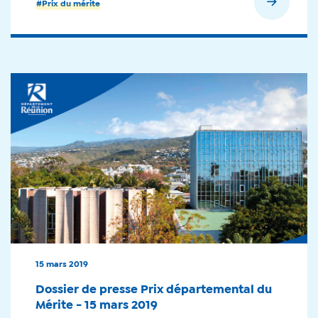
En savoir plus
#Prix du mérite
15 mars 2019
Dossier de presse Prix départemental du
Mérite - 15 mars 2019