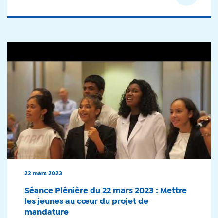
22 mars 2023
Séance Plénière du 22 mars 2023 : Mettre
les jeunes au cœur du projet de
mandature